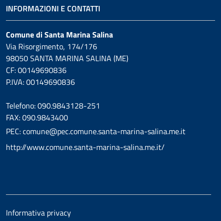
INFORMAZIONI E CONTATTI
Comune di Santa Marina Salina
Via Risorgimento, 174/176
98050 SANTA MARINA SALINA (ME)
CF: 00149690836
P.IVA: 00149690836
Telefono: 090.9843128-251
FAX: 090.9843400
PEC: comune@pec.comune.santa-marina-salina.me.it
http://www.comune.santa-marina-salina.me.it/
Informativa privacy