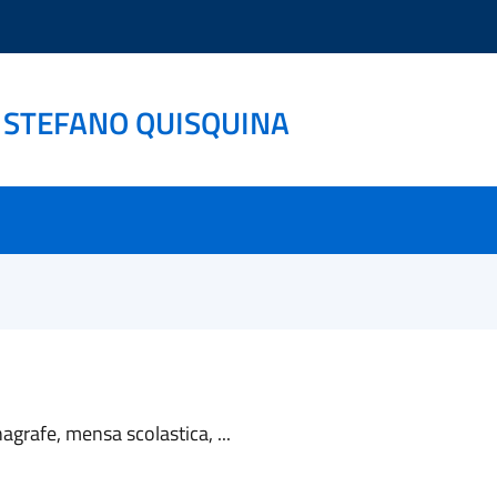
 STEFANO QUISQUINA
nagrafe, mensa scolastica, ...