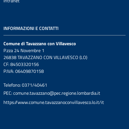
Intranet
INFORMAZIONI E CONTATTI
Comune di Tavazzano con Villavesco
P.zza 24 Novembre 1
26838 TAVAZZANO CON VILLAVESCO (LO)
CF: 84503320156
P.IVA: 06409870158
Telefono: 0371/40461
PEC: comune.tavazzano@pec.regione.lombardia.it
https://www.comune.tavazzanoconvillavesco.lo.it/it