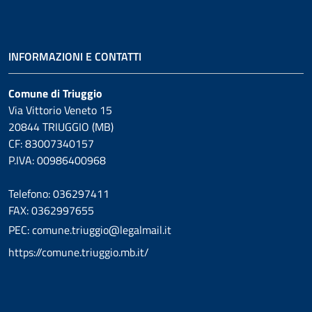
INFORMAZIONI E CONTATTI
Comune di Triuggio
Via Vittorio Veneto 15
20844 TRIUGGIO (MB)
CF: 83007340157
P.IVA: 00986400968
Telefono: 036297411
FAX: 0362997655
PEC: comune.triuggio@legalmail.it
https://comune.triuggio.mb.it/