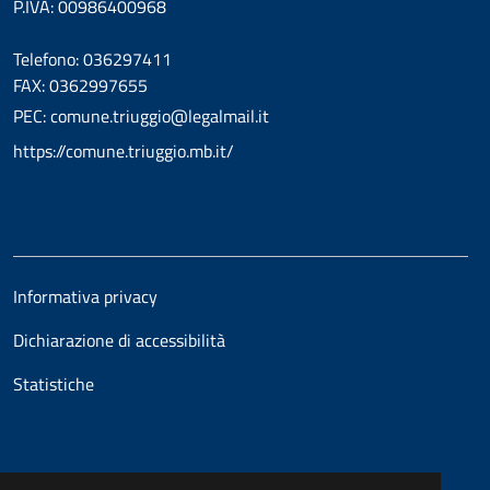
P.IVA: 00986400968
Telefono: 036297411
FAX: 0362997655
PEC: comune.triuggio@legalmail.it
https://comune.triuggio.mb.it/
Informativa privacy
Dichiarazione di accessibilità
Statistiche