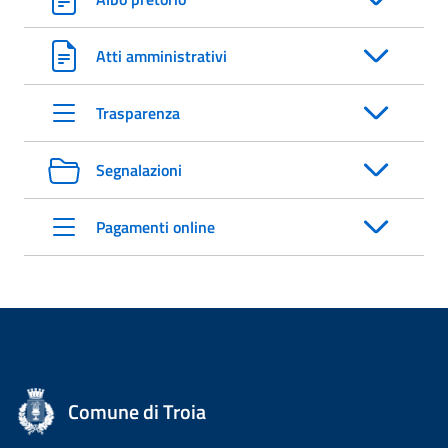
Atti amministrativi
Trasparenza
Segnalazioni
Pagamenti online
Comune di Troia