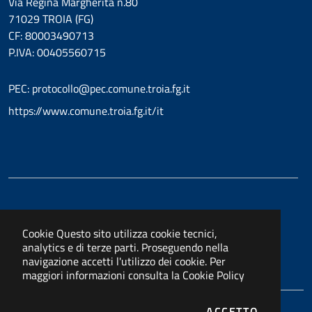
Via Regina Margherita n.80
71029 TROIA (FG)
CF: 80003490713
P.IVA: 00405560715
PEC: protocollo@pec.comune.troia.fg.it
https://www.comune.troia.fg.it/it
Cookie
Questo sito utilizza cookie tecnici,
analytics e di terze parti. Proseguendo nella
navigazione accetti l'utilizzo dei cookie. Per
maggiori informazioni consulta la
Cookie Policy
I COOKIE
ACCETTO