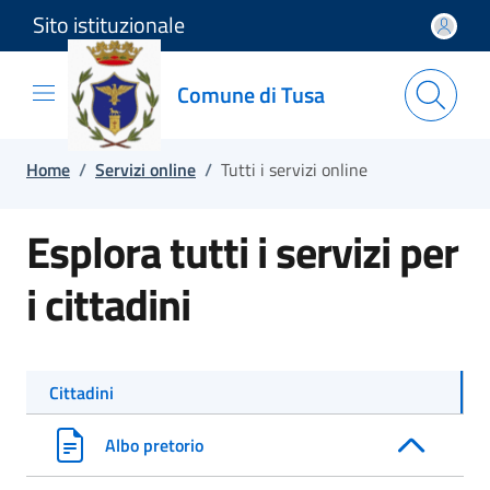
Sito istituzionale
Salta e vai al contenuto
Salta e vai al footer
Comune di Tusa
Home
/
Servizi online
/
Tutti i servizi online
Esplora tutti i servizi per
i cittadini
Cittadini
Albo pretorio