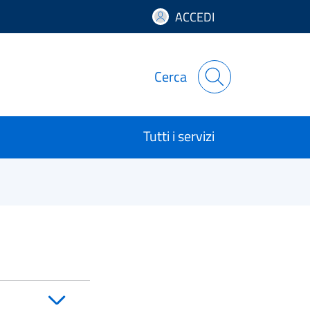
ACCEDI
Cerca
Tutti i servizi