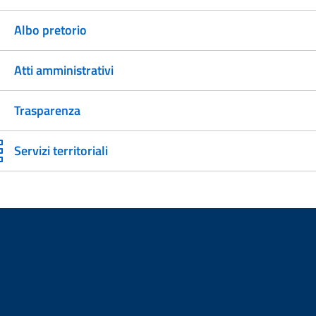
Albo pretorio
Atti amministrativi
Trasparenza
Servizi territoriali