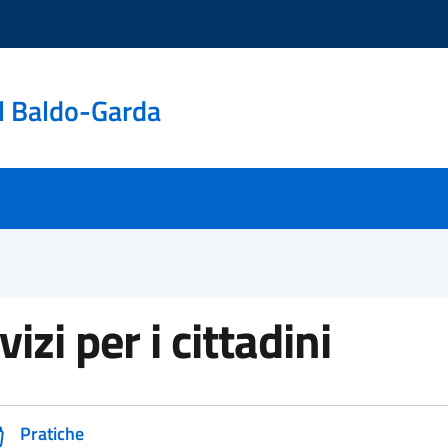
l Baldo-Garda
vizi per i cittadini
Pratiche