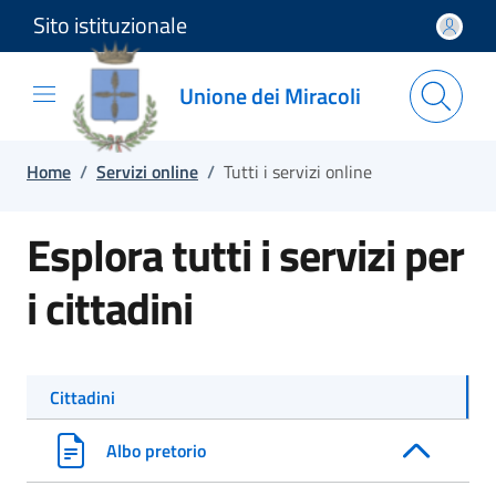
Sito istituzionale
Salta e vai al contenuto
Salta e vai al footer
Unione dei Miracoli
Home
/
Servizi online
/
Tutti i servizi online
Esplora tutti i servizi per
i cittadini
Cittadini
Albo pretorio