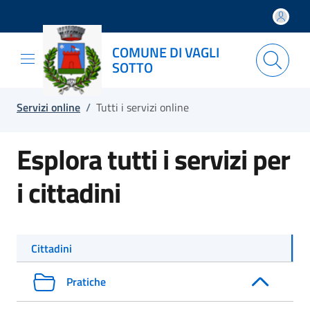
Salta e vai al contenuto
Salta e vai al footer
COMUNE DI VAGLI
SOTTO
Servizi online
/
Tutti i servizi online
Esplora tutti i servizi per
i cittadini
Cittadini
Pratiche