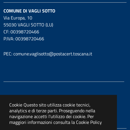
COMUNE DI VAGLI SOTTO
Via Europa, 10
55030 VAGLI SOTTO (LU)
CF: 00398720466
P.IVA: 00398720466
PEC: comune.vaglisotto@postacert.toscana.it
Cookie
Questo sito utilizza cookie tecnici,
analytics e di terze parti. Proseguendo nella
navigazione accetti l'utilizzo dei cookie. Per
maggiori informazioni consulta la
Cookie Policy