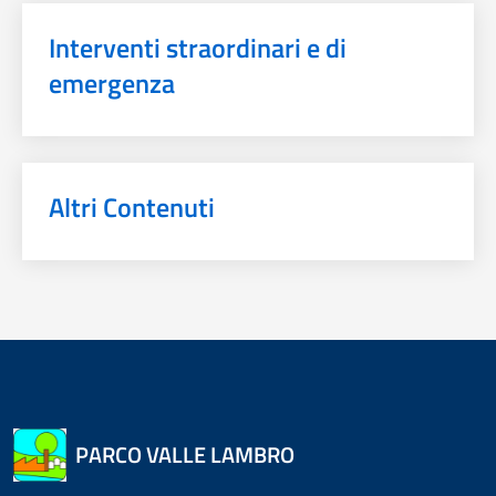
Interventi straordinari e di
emergenza
Altri Contenuti
PARCO VALLE LAMBRO