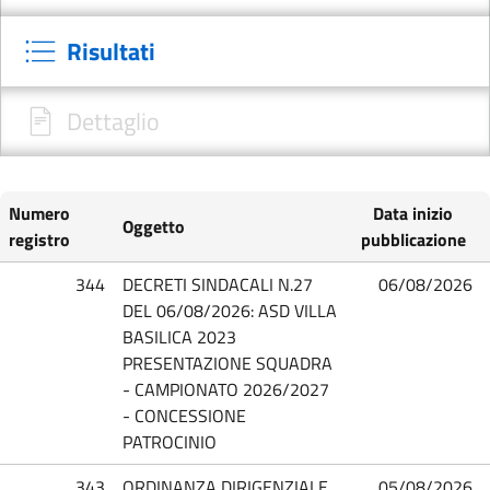
Risultati
Dettaglio
Numero
Data inizio
Oggetto
registro
pubblicazione
344
DECRETI SINDACALI N.27
06/08/2026
DEL 06/08/2026: ASD VILLA
BASILICA 2023
PRESENTAZIONE SQUADRA
- CAMPIONATO 2026/2027
- CONCESSIONE
PATROCINIO
343
ORDINANZA DIRIGENZIALE
05/08/2026