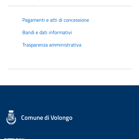
Pagamenti e atti di concessione
Bandi e dati informativi
Trasparenza amministrativa
Comune di Volongo