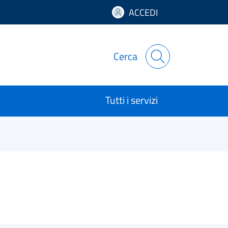
ACCEDI
Cerca
Tutti i servizi