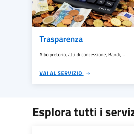
Trasparenza
Albo pretorio, atti di concessione, Bandi, ...
SU TRASPARENZA
VAI AL SERVIZIO
Esplora tutti i servi