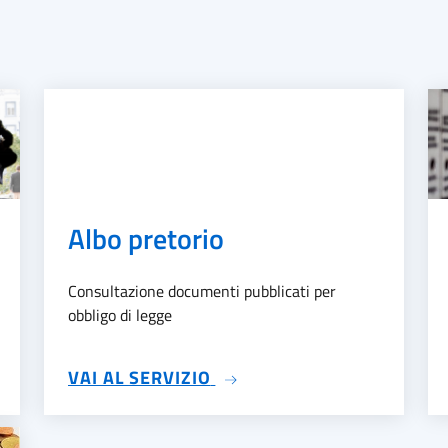
Albo pretorio
Consultazione documenti pubblicati per
obbligo di legge
SU ALBO PRETORIO
VAI AL SERVIZIO