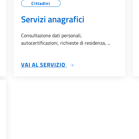
Cittadini
Servizi anagrafici
Consultazione dati personali,
autocertificazioni, richieste di residenza, ...
SU SERVIZI ANAGRAFICI
VAI AL SERVIZIO