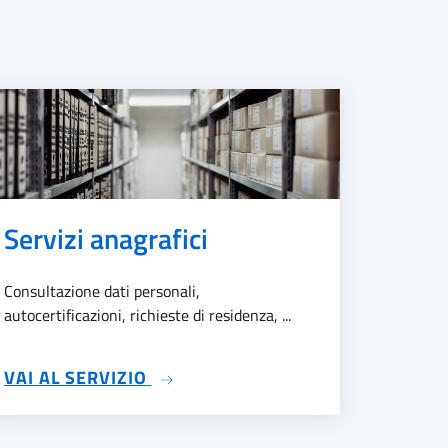
Servizi anagrafici
Consultazione dati personali,
autocertificazioni, richieste di residenza, ...
SU SERVIZI ANAGRAFICI
VAI AL SERVIZIO