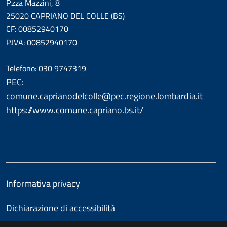
P.zza Mazzini, 8
25020 CAPRIANO DEL COLLE (BS)
CF: 00852940170
P.IVA: 00852940170
Telefono: 030 9747319
PEC:
comune.caprianodelcolle@pec.regione.lombardia.it
https://www.comune.capriano.bs.it/
Informativa privacy
Dichiarazione di accessibilità