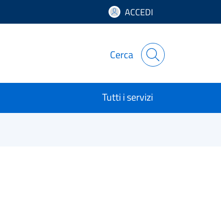
ACCEDI
Cerca
Tutti i servizi