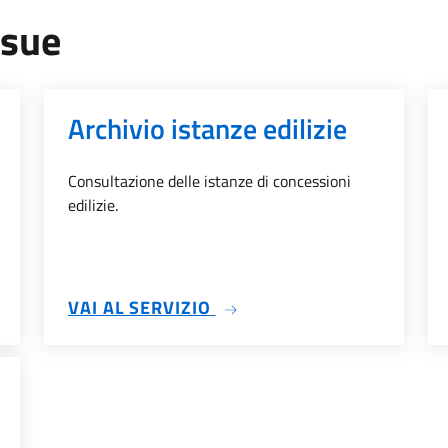
 sue
Archivio istanze edilizie
Consultazione delle istanze di concessioni
edilizie.
ISTANZE EDILIZIE
SU ARCHIVIO ISTANZE EDIL
VAI AL SERVIZIO