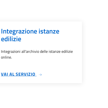
Integrazione istanze
edilizie
Integrazioni all'archivio delle istanze edilizie
online.
IZIE
SU INTEGRAZIONE ISTANZE EDILIZ
VAI AL SERVIZIO