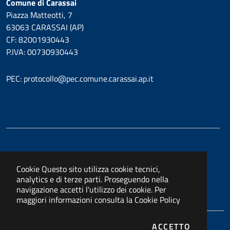
Comune di Carassai
Piazza Matteotti, 7
63063 CARASSAI (AP)
CF: 82001930443
P.IVA: 00730930443
PEC: protocollo@pec.comune.carassai.ap.it
Cookie
Questo sito utilizza cookie tecnici,
analytics e di terze parti. Proseguendo nella
navigazione accetti l'utilizzo dei cookie. Per
maggiori informazioni consulta la
Cookie Policy
I COOKIE
ACCETTO