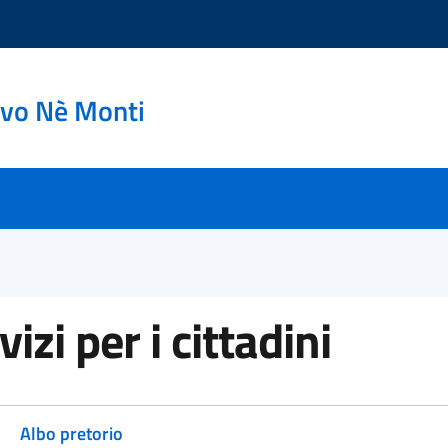
ovo Nè Monti
vizi per i cittadini
Albo pretorio