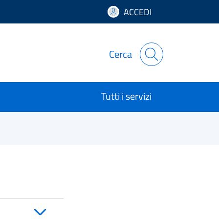
ACCEDI
Cerca
Tutti i servizi