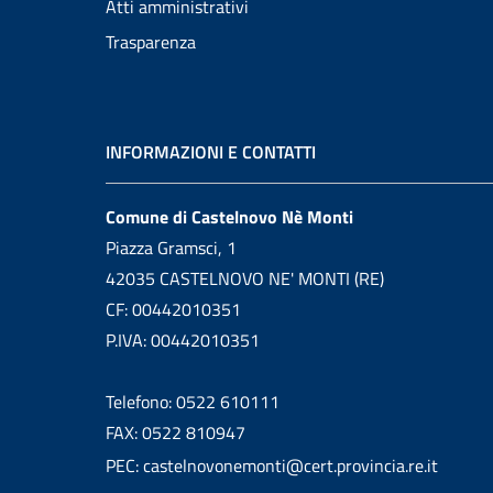
Atti amministrativi
Trasparenza
INFORMAZIONI E CONTATTI
Comune di Castelnovo Nè Monti
Piazza Gramsci, 1
42035 CASTELNOVO NE' MONTI (RE)
CF: 00442010351
P.IVA: 00442010351
Telefono: 0522 610111
FAX: 0522 810947
PEC: castelnovonemonti@cert.provincia.re.it