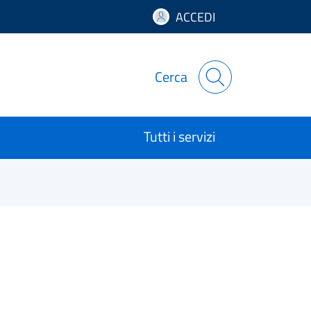
ACCEDI
Cerca
Tutti i servizi