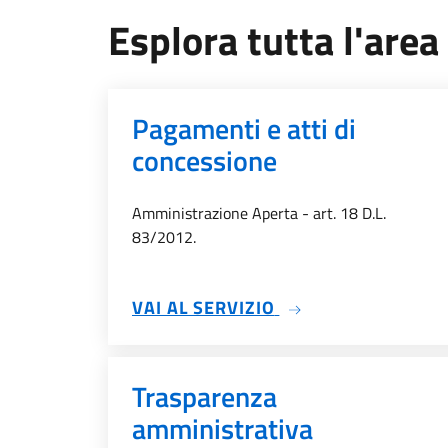
Esplora tutta l'are
Pagamenti e atti di
concessione
Amministrazione Aperta - art. 18 D.L.
83/2012.
SU PAGAMENTI E A
VAI AL SERVIZIO
Trasparenza
amministrativa