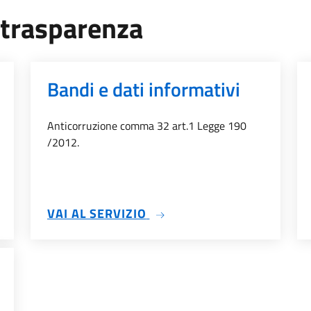
a trasparenza
Bandi e dati informativi
Anticorruzione comma 32 art.1 Legge 190
/2012.
TTI DI CONCESSIONE
SU BANDI E DATI INFORMAT
VAI AL SERVIZIO