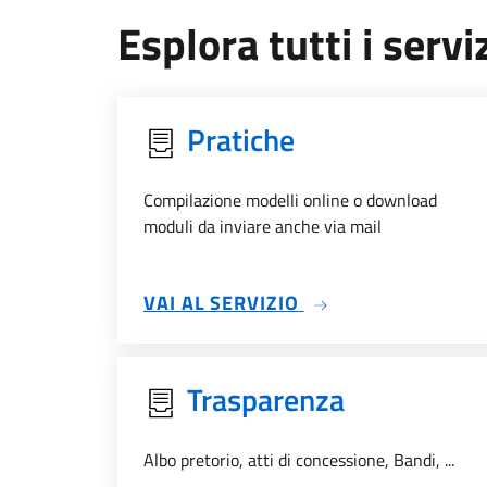
Esplora tutti i serviz
Pratiche
Compilazione modelli online o download
moduli da inviare anche via mail
SU PRATICHE
VAI AL SERVIZIO
Trasparenza
Albo pretorio, atti di concessione, Bandi, ...