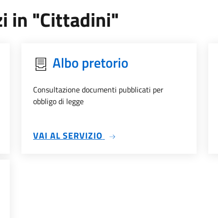
i in "Cittadini"
Albo pretorio
Consultazione documenti pubblicati per
obbligo di legge
SU ALBO PRETORIO
VAI AL SERVIZIO