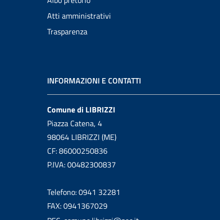
Albo pretorio
Atti amministrativi
Trasparenza
INFORMAZIONI E CONTATTI
Comune di LIBRIZZI
Piazza Catena, 4
98064 LIBRIZZI (ME)
CF: 86000250836
P.IVA: 00482300837
Telefono: 0941 32281
FAX: 0941367029