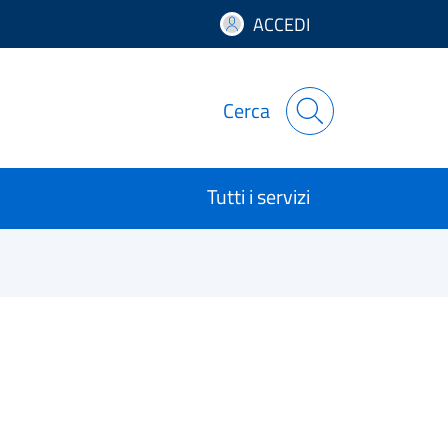
ACCEDI
Cerca
Tutti i servizi