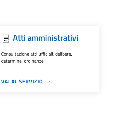
Atti amministrativi
Consultazione atti ufficiali: delibere,
determine, ordinanze
SU ATTI AMMINISTRATIVI
VAI AL SERVIZIO