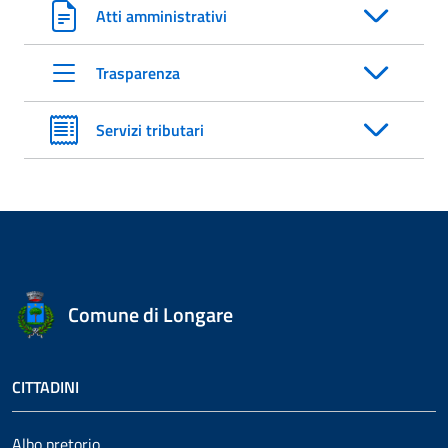
Atti amministrativi
Trasparenza
Servizi tributari
Comune di Longare
CITTADINI
Albo pretorio