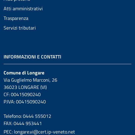
Atti amministrativi
Trasparenza
Servizi tributari
INFORMAZIONI E CONTATTI
Comune di Longare
Via Guglielmo Marconi, 26
36023 LONGARE (VI)
CF: 00415090240
P.IVA: 00415090240
Telefono: 0444 555012
FAX: 0444 953441
PEC: longare.vi@cert.ip-veneto.net