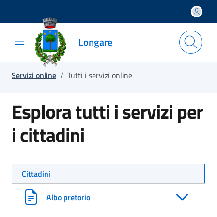
Salta e vai al contenuto
Salta e vai al footer
Longare
Servizi online
/
Tutti i servizi online
Esplora tutti i servizi per
i cittadini
Cittadini
Albo pretorio