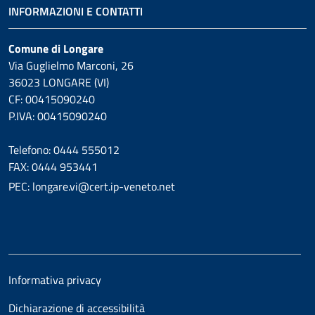
INFORMAZIONI E CONTATTI
Comune di Longare
Via Guglielmo Marconi, 26
36023 LONGARE (VI)
CF: 00415090240
P.IVA: 00415090240
Telefono: 0444 555012
FAX: 0444 953441
PEC: longare.vi@cert.ip-veneto.net
Informativa privacy
Dichiarazione di accessibilità