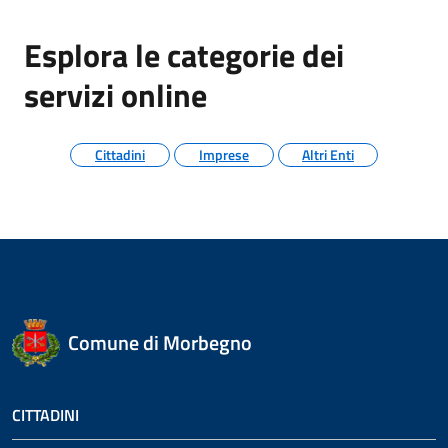
Esplora le categorie dei
servizi online
Cittadini
Imprese
Altri Enti
Comune di Morbegno
CITTADINI