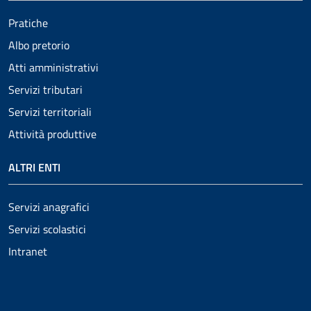
Pratiche
Albo pretorio
Atti amministrativi
Servizi tributari
Servizi territoriali
Attività produttive
ALTRI ENTI
Servizi anagrafici
Servizi scolastici
Intranet