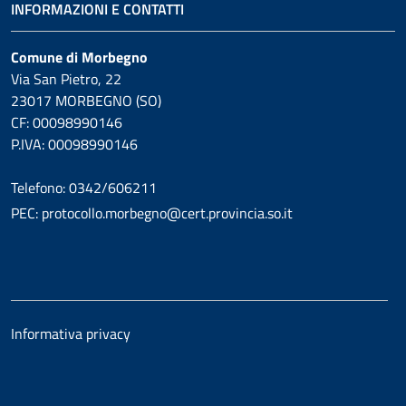
INFORMAZIONI E CONTATTI
Comune di Morbegno
Via San Pietro, 22
23017 MORBEGNO (SO)
CF: 00098990146
P.IVA: 00098990146
Telefono: 0342/606211
PEC: protocollo.morbegno@cert.provincia.so.it
Informativa privacy