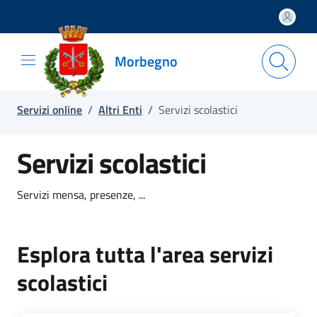
Salta e vai al contenuto
Salta e vai al footer
Morbegno
Servizi online
/
Altri Enti
/
Servizi scolastici
Servizi scolastici
Servizi mensa, presenze, ...
Esplora tutta l'area servizi
scolastici