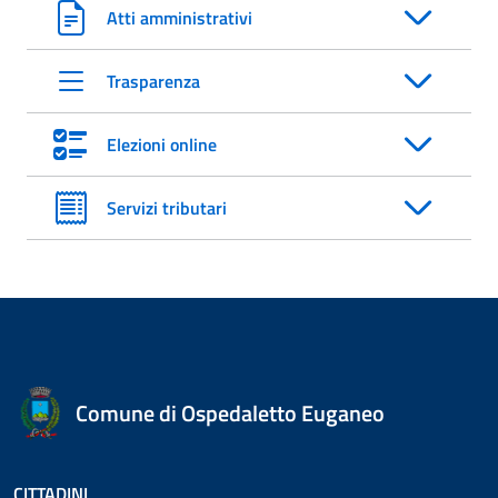
Atti amministrativi
Trasparenza
Elezioni online
Servizi tributari
Comune di Ospedaletto Euganeo
CITTADINI