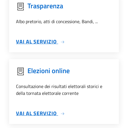
Trasparenza
Albo pretorio, atti di concessione, Bandi, ...
SU TRASPARENZA
VAI AL SERVIZIO
Elezioni online
Consultazione dei risultati elettorali storici e
della tornata elettorale corrente
SU ELEZIONI ONLINE
VAI AL SERVIZIO