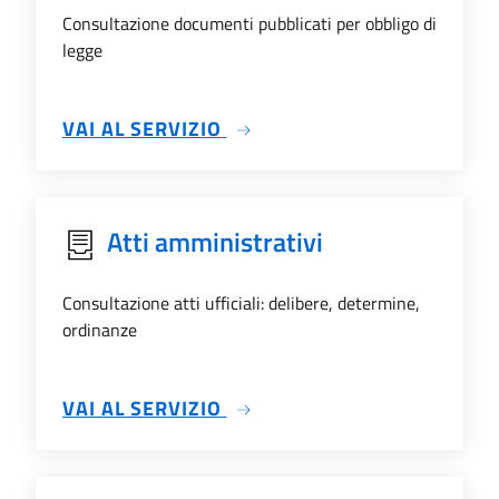
Consultazione documenti pubblicati per obbligo di
legge
SU ALBO PRETORIO
VAI AL SERVIZIO
Atti amministrativi
Consultazione atti ufficiali: delibere, determine,
ordinanze
SU ATTI AMMINISTRATIVI
VAI AL SERVIZIO