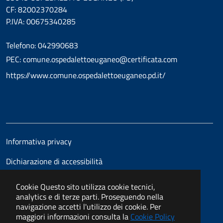
CF: 82002370284
P.IVA: 00675340285
Telefono: 042990683
PEC: comune.ospedalettoeuganeo@certificata.com
https://www.comune.ospedalettoeuganeo.pd.it/
Informativa privacy
Dichiarazione di accessibilità
Cookie
Questo sito utilizza cookie tecnici,
analytics e di terze parti. Proseguendo nella
navigazione accetti l'utilizzo dei cookie. Per
maggiori informazioni consulta la
Cookie Policy