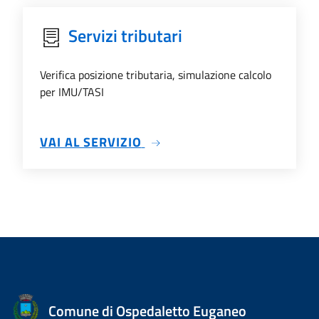
Servizi tributari
Verifica posizione tributaria, simulazione calcolo
per IMU/TASI
SU SERVIZI TRIBUTARI
VAI AL SERVIZIO
Comune di Ospedaletto Euganeo