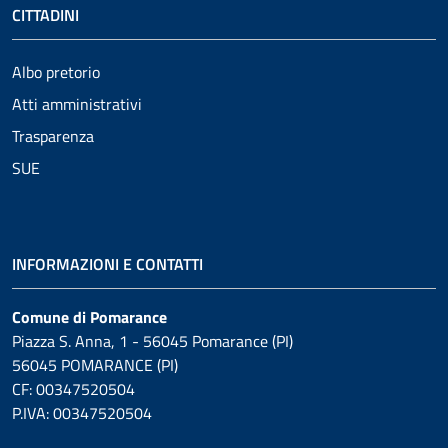
CITTADINI
Albo pretorio
Atti amministrativi
Trasparenza
SUE
INFORMAZIONI E CONTATTI
Comune di Pomarance
Piazza S. Anna, 1 - 56045 Pomarance (PI)
56045 POMARANCE (PI)
CF: 00347520504
P.IVA: 00347520504