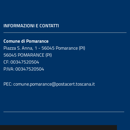
INFORMAZIONI E CONTATTI
Comune di Pomarance
Piazza S. Anna, 1 - 56045 Pomarance (PI)
56045 POMARANCE (PI)
CF: 00347520504
P.IVA: 00347520504
PEC: comune.pomarance@postacert.toscana.it