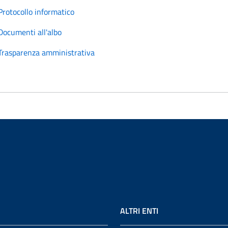
Protocollo informatico
Documenti all'albo
Trasparenza amministrativa
ALTRI ENTI