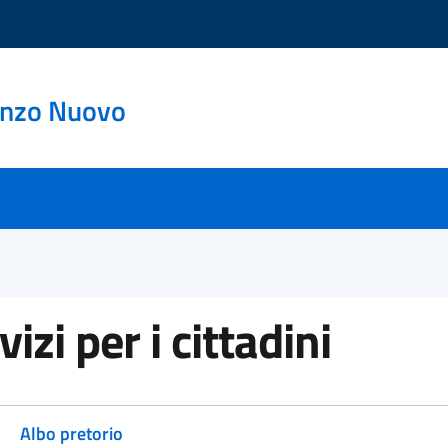
enzo Nuovo
vizi per i cittadini
Albo pretorio