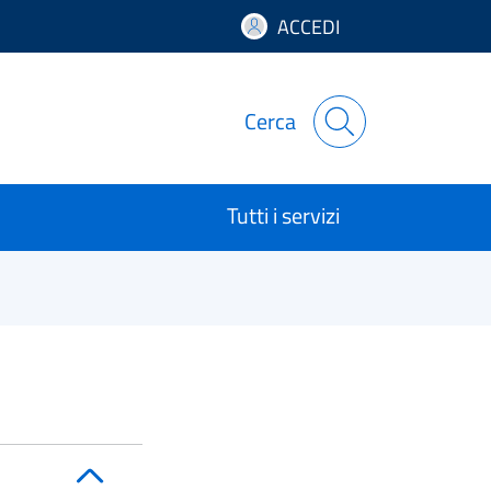
ACCEDI
Cerca
Tutti i servizi