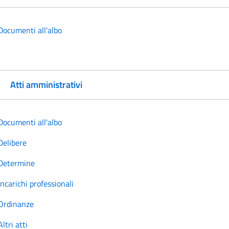
Documenti all'albo
Atti amministrativi
Documenti all'albo
Delibere
Determine
Incarichi professionali
Ordinanze
Altri atti