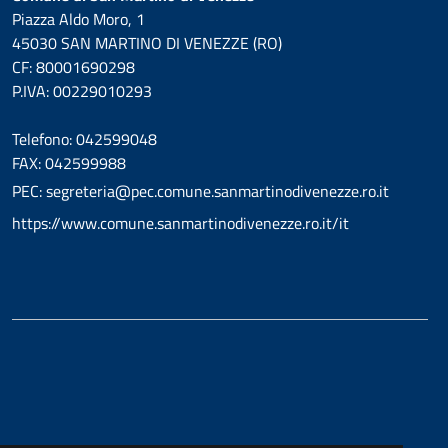
Piazza Aldo Moro, 1
45030 SAN MARTINO DI VENEZZE (RO)
CF: 80001690298
P.IVA: 00229010293
Telefono: 042599048
FAX: 042599988
PEC: segreteria@pec.comune.sanmartinodivenezze.ro.it
https://www.comune.sanmartinodivenezze.ro.it/it