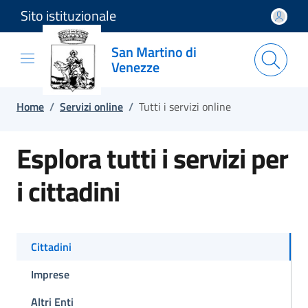
Sito istituzionale
Salta e vai al contenuto
Salta e vai al footer
San Martino di
Venezze
Home
/
Servizi online
/
Tutti i servizi online
Esplora tutti i servizi per
i cittadini
Cittadini
Imprese
Altri Enti