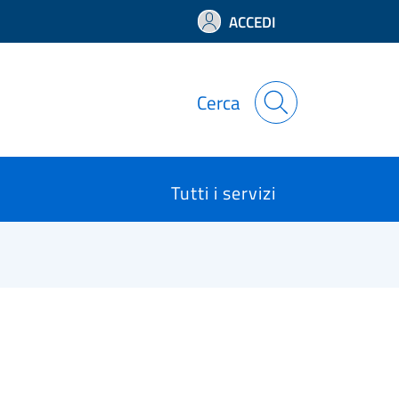
ACCEDI
Cerca
Tutti i servizi