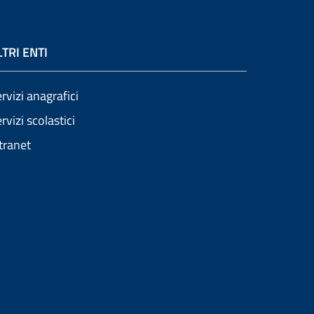
LTRI ENTI
rvizi anagrafici
rvizi scolastici
tranet