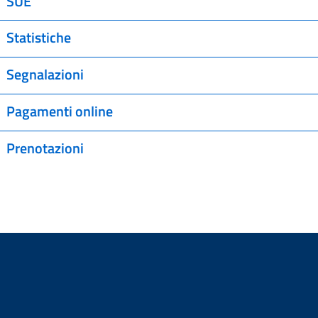
SUE
Statistiche
Segnalazioni
Pagamenti online
Prenotazioni