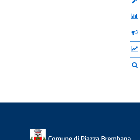
Comune di Piazza Brembana